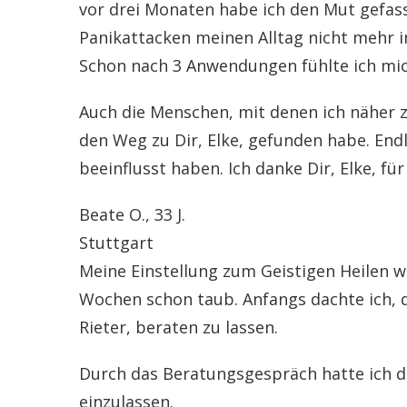
vor drei Monaten habe ich den Mut gefass
Panikattacken meinen Alltag nicht mehr im
Schon nach 3 Anwendungen fühlte ich mich
Auch die Menschen, mit denen ich näher zu
den Weg zu Dir, Elke, gefunden habe. End
beeinflusst haben. Ich danke Dir, Elke, fü
Beate O., 33 J.
Stuttgart
Meine Einstellung zum Geistigen Heilen w
Wochen schon taub. Anfangs dachte ich, d
Rieter, beraten zu lassen.
Durch das Beratungsgespräch hatte ich d
einzulassen.