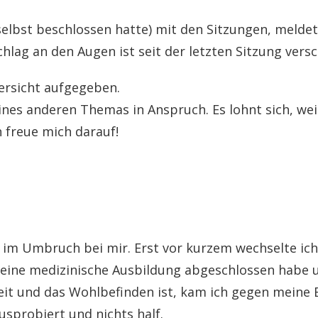
elbst beschlossen hatte) mit den Sitzungen, meldete 
schlag an den Augen ist seit der letzten Sitzung ver
versicht aufgegeben.
ines anderen Themas in Anspruch. Es lohnt sich, we
h freue mich darauf!
les im Umbruch bei mir. Erst vor kurzem wechselte i
t eine medizinische Ausbildung abgeschlossen habe 
t und das Wohlbefinden ist, kam ich gegen meine B
ausprobiert und nichts half.