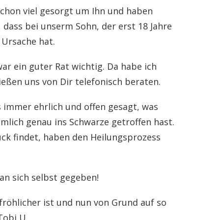
schon viel gesorgt um Ihn und haben
, dass bei unserm Sohn, der erst 18 Jahre
 Ursache hat.
r ein guter Rat wichtig. Da habe ich
ließen uns von Dir telefonisch beraten.
s immer ehrlich und offen gesagt, was
mlich genau ins Schwarze getroffen hast.
ck findet, haben den Heilungsprozess
an sich selbst gegeben!
 fröhlicher ist und nun von Grund auf so
Tobi U.