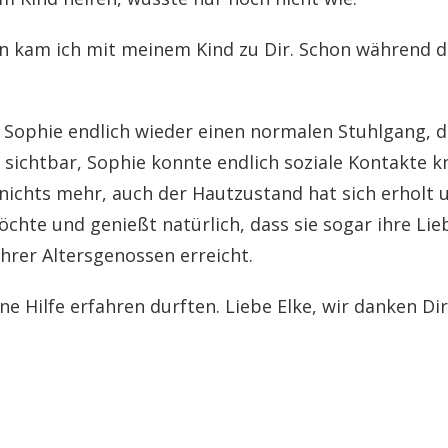
n kam ich mit meinem Kind zu Dir. Schon während 
 Sophie endlich wieder einen normalen Stuhlgang, 
 sichtbar, Sophie konnte endlich soziale Kontakte k
chts mehr, auch der Hautzustand hat sich erholt un
chte und genießt natürlich, dass sie sogar ihre Lie
rer Altersgenossen erreicht.
e Hilfe erfahren durften. Liebe Elke, wir danken Dir