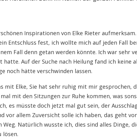
schönen Inspirationen von Elke Rieter aufmerksam.
ein Entschluss fest, ich wollte mich auf jeden Fall
inem Fall denn getan werden könnte. Ich war sehr ve
et hatte. Auf der Suche nach Heilung fand ich keine 
e noch hätte verschwinden lassen.
mit Elke, Sie hat sehr ruhig mit mir gesprochen, da
ch mal mit den Sitzungen zur Ruhe kommen, was sonst
h, es müsste doch jetzt mal gut sein, der Ausschlag
und vor allem Zuversicht solle ich haben, das geht 
Weg. Natürlich wusste ich, dies sind alles Dinge, 
 lösen.