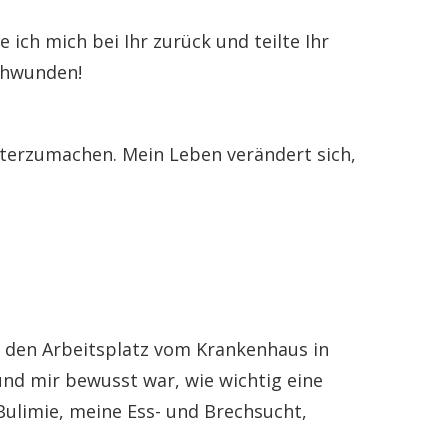
ich mich bei Ihr zurück und teilte Ihr
schwunden!
iterzumachen. Mein Leben verändert sich,
ch den Arbeitsplatz vom Krankenhaus in
und mir bewusst war, wie wichtig eine
ulimie, meine Ess- und Brechsucht,