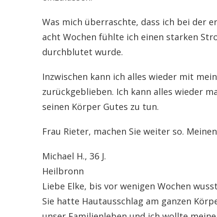
Was mich überraschte, dass ich bei der e
acht Wochen fühlte ich einen starken Str
durchblutet wurde.
Inzwischen kann ich alles wieder mit mein
zurückgeblieben. Ich kann alles wieder ma
seinen Körper Gutes zu tun.
Frau Rieter, machen Sie weiter so. Meinen
Michael H., 36 J.
Heilbronn
Liebe Elke, bis vor wenigen Wochen wusst
Sie hatte Hautausschlag am ganzen Körper
unser Familienleben und ich wollte meine