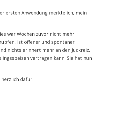
der ersten Anwendung merkte ich, mein
dies war Wochen zuvor nicht mehr
nüpfen, ist offener und spontaner
d nichts erinnert mehr an den Juckreiz.
blingsspeisen vertragen kann. Sie hat nun
 herzlich dafür.