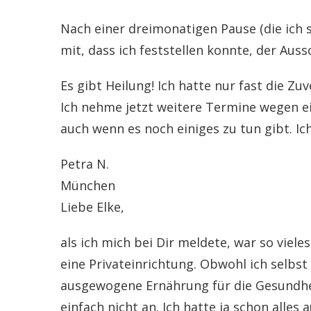
Nach einer dreimonatigen Pause (die ich s
mit, dass ich feststellen konnte, der Aus
Es gibt Heilung! Ich hatte nur fast die Zu
Ich nehme jetzt weitere Termine wegen e
auch wenn es noch einiges zu tun gibt. Ic
Petra N.
München
Liebe Elke,
als ich mich bei Dir meldete, war so vie
eine Privateinrichtung. Obwohl ich selbs
ausgewogene Ernährung für die Gesundhei
einfach nicht an. Ich hatte ja schon alles 