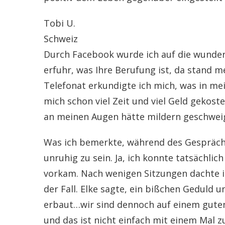
Tobi U.
Schweiz
Durch Facebook wurde ich auf die wunder
erfuhr, was Ihre Berufung ist, da stand m
Telefonat erkundigte ich mich, was in me
mich schon viel Zeit und viel Geld gekost
an meinen Augen hätte mildern geschweig
Was ich bemerkte, während des Gesprächs 
unruhig zu sein. Ja, ich konnte tatsächli
vorkam. Nach wenigen Sitzungen dachte ic
der Fall. Elke sagte, ein bißchen Geduld 
erbaut…wir sind dennoch auf einem guten 
und das ist nicht einfach mit einem Mal zu