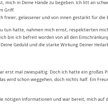
t, mich in Deine Hände zu begeben. Ich litt an sch
 Griff.
 freier, gelassener und von innen gestärkt für die
 tun hatte, nahmen mich ernst, respektierten mich s
lich bin ich befreit worden von all den Einschränku
r Deine Geduld und die starke Wirkung Deiner Heilarb
ar erst mal zwiespältig. Doch ich hatte ein großes 
as wird schon weggehen, doch nichts half. Ein Freun
ie nötigen Informationen und war bereit, mich auf