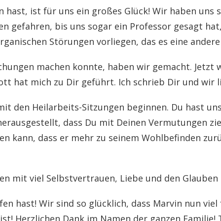
 hast, ist für uns ein großes Glück! Wir haben uns 
ten gefahren, bis uns sogar ein Professor gesagt hat
organischen Störungen vorliegen, das es eine andere
hungen machen konnte, haben wir gemacht. Jetzt wa
ott hat mich zu Dir geführt. Ich schrieb Dir und wir 
mit den Heilarbeits-Sitzungen beginnen. Du hast un
 herausgestellt, dass Du mit Deinen Vermutungen zie
en kann, dass er mehr zu seinem Wohlbefinden zurü
en mit viel Selbstvertrauen, Liebe und den Glauben 
en hast! Wir sind so glücklich, dass Marvin nun viel
ist! Herzlichen Dank im Namen der ganzen Familie! 