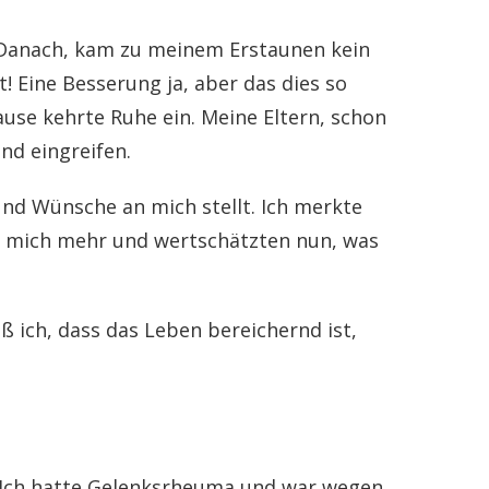
l. Danach, kam zu meinem Erstaunen kein
t! Eine Besserung ja, aber das dies so
ause kehrte Ruhe ein. Meine Eltern, schon
nd eingreifen.
nd Wünsche an mich stellt. Ich merkte
ten mich mehr und wertschätzten nun, was
ß ich, dass das Leben bereichernd ist,
n. Ich hatte Gelenksrheuma und war wegen