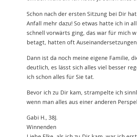
Schon nach der ersten Sitzung bei Dir ha
Anfall mehr dazu! So etwas hatte ich in al
schnell vorwärts ging, das war für mich w
betagt, hatten oft Auseinandersetzungen,
Dann ist da noch meine eigene Familie, d
deutlich, es lässt sich alles viel besser
ich schon alles für Sie tat.
Bevor ich zu Dir kam, strampelte ich sinn
wenn man alles aus einer anderen Perspekti
Gabi H., 38J.
Winnenden
Liebe Elke, als ich zu Dir kam, war ich 