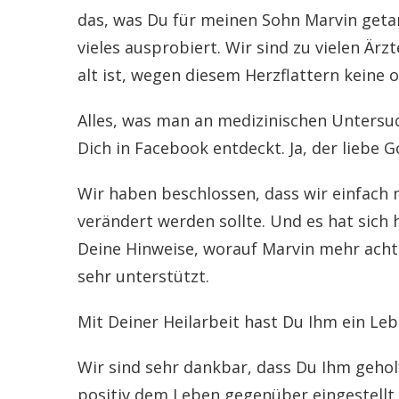
das, was Du für meinen Sohn Marvin getan
vieles ausprobiert. Wir sind zu vielen Ärz
alt ist, wegen diesem Herzflattern keine 
Alles, was man an medizinischen Untersuc
Dich in Facebook entdeckt. Ja, der liebe G
Wir haben beschlossen, dass wir einfach 
verändert werden sollte. Und es hat sich
Deine Hinweise, worauf Marvin mehr acht
sehr unterstützt.
Mit Deiner Heilarbeit hast Du Ihm ein Leb
Wir sind sehr dankbar, dass Du Ihm geholf
positiv dem Leben gegenüber eingestellt 