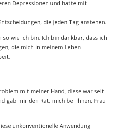
weren Depressionen und hatte mit
 Entscheidungen, die jeden Tag anstehen.
o wie ich bin. Ich bin dankbar, dass ich
ngen, die mich in meinem Leben
eit.
Problem mit meiner Hand, diese war seit
d gab mir den Rat, mich bei Ihnen, Frau
 diese unkonventionelle Anwendung