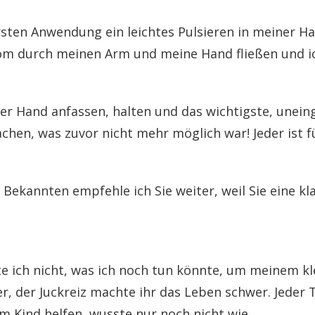
rsten Anwendung ein leichtes Pulsieren in meiner Ha
om durch meinen Arm und meine Hand fließen und ich
er Hand anfassen, halten und das wichtigste, uneing
chen, was zuvor nicht mehr möglich war! Jeder ist fü
 Bekannten empfehle ich Sie weiter, weil Sie eine k
e ich nicht, was ich noch tun könnte, um meinem kl
, der Juckreiz machte ihr das Leben schwer. Jeder
m Kind helfen, wusste nur noch nicht wie.