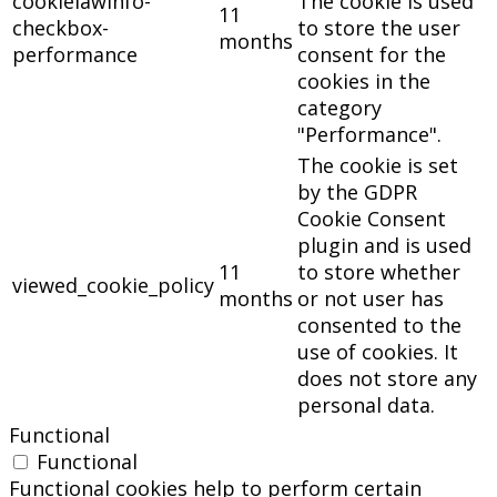
cookielawinfo-
The cookie is used
11
checkbox-
to store the user
months
performance
consent for the
cookies in the
category
"Performance".
The cookie is set
by the GDPR
Cookie Consent
plugin and is used
11
to store whether
viewed_cookie_policy
months
or not user has
consented to the
use of cookies. It
does not store any
personal data.
Functional
Functional
Functional cookies help to perform certain