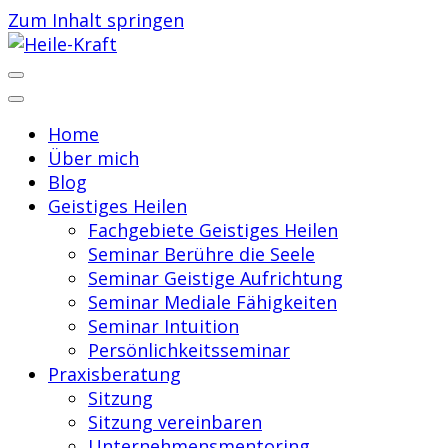
Zum Inhalt springen
Praxis für Geistiges Heilen
Heile-Kraft
Home
Über mich
Blog
Geistiges Heilen
Fachgebiete Geistiges Heilen
Seminar Berühre die Seele
Seminar Geistige Aufrichtung
Seminar Mediale Fähigkeiten
Seminar Intuition
Persönlichkeitsseminar
Praxisberatung
Sitzung
Sitzung vereinbaren
Unternehmensmentoring