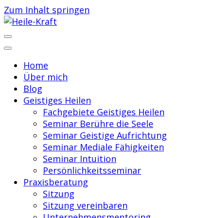
Zum Inhalt springen
Praxis für Geistiges Heilen
Heile-Kraft
Home
Über mich
Blog
Geistiges Heilen
Fachgebiete Geistiges Heilen
Seminar Berühre die Seele
Seminar Geistige Aufrichtung
Seminar Mediale Fähigkeiten
Seminar Intuition
Persönlichkeitsseminar
Praxisberatung
Sitzung
Sitzung vereinbaren
Unternehmensmentoring