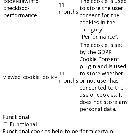
cookielawinfo-
The cookie is used
11
checkbox-
to store the user
months
performance
consent for the
cookies in the
category
"Performance".
The cookie is set
by the GDPR
Cookie Consent
plugin and is used
11
to store whether
viewed_cookie_policy
months
or not user has
consented to the
use of cookies. It
does not store any
personal data.
Functional
Functional
Functional cookies help to perform certain