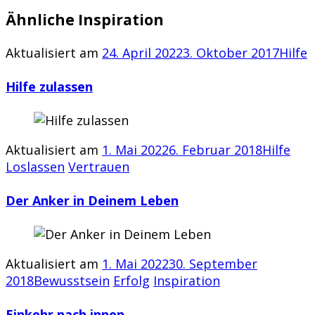
Ähnliche Inspiration
Aktualisiert am
24. April 2022
3. Oktober 2017
Hilfe
Hilfe zulassen
Aktualisiert am
1. Mai 2022
6. Februar 2018
Hilfe
Loslassen
Vertrauen
Der Anker in Deinem Leben
Aktualisiert am
1. Mai 2022
30. September
2018
Bewusstsein
Erfolg
Inspiration
Einkehr nach innen