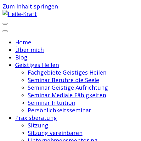
Zum Inhalt springen
Praxis für Geistiges Heilen
Heile-Kraft
Home
Über mich
Blog
Geistiges Heilen
Fachgebiete Geistiges Heilen
Seminar Berühre die Seele
Seminar Geistige Aufrichtung
Seminar Mediale Fähigkeiten
Seminar Intuition
Persönlichkeitsseminar
Praxisberatung
Sitzung
Sitzung vereinbaren
Unternehmensmentoring