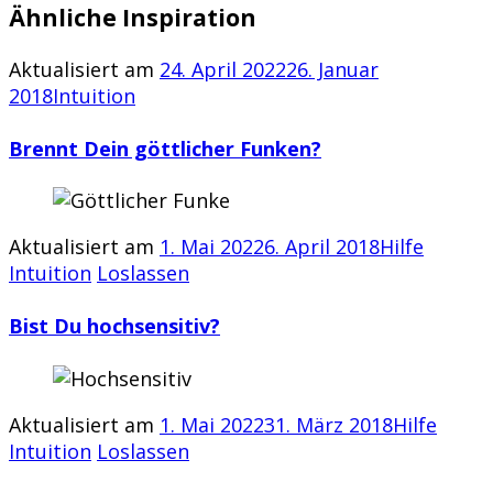
Ähnliche Inspiration
Aktualisiert am
24. April 2022
26. Januar
2018
Intuition
Brennt Dein göttlicher Funken?
Aktualisiert am
1. Mai 2022
6. April 2018
Hilfe
Intuition
Loslassen
Bist Du hochsensitiv?
Aktualisiert am
1. Mai 2022
31. März 2018
Hilfe
Intuition
Loslassen