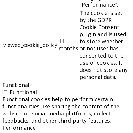
"Performance".
The cookie is set
by the GDPR
Cookie Consent
plugin and is used
11
to store whether
viewed_cookie_policy
months
or not user has
consented to the
use of cookies. It
does not store any
personal data.
Functional
Functional
Functional cookies help to perform certain
functionalities like sharing the content of the
website on social media platforms, collect
feedbacks, and other third-party features.
Performance