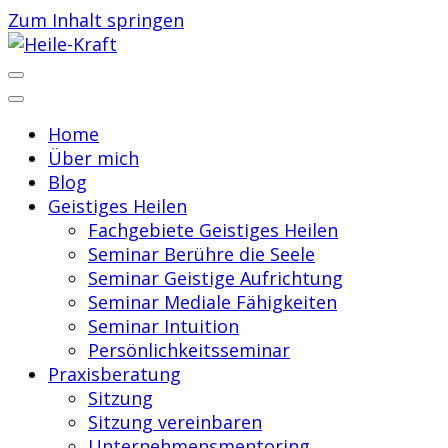
Zum Inhalt springen
Praxis für Geistiges Heilen
Heile-Kraft
Home
Über mich
Blog
Geistiges Heilen
Fachgebiete Geistiges Heilen
Seminar Berühre die Seele
Seminar Geistige Aufrichtung
Seminar Mediale Fähigkeiten
Seminar Intuition
Persönlichkeitsseminar
Praxisberatung
Sitzung
Sitzung vereinbaren
Unternehmensmentoring