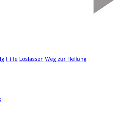
lg
Hilfe
Loslassen
Weg zur Heilung
k