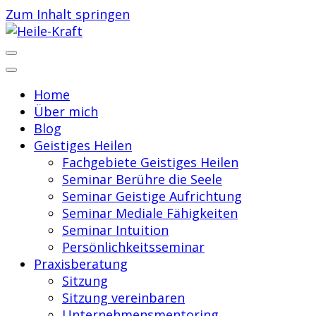
Zum Inhalt springen
Praxis für Geistiges Heilen
Heile-Kraft
Home
Über mich
Blog
Geistiges Heilen
Fachgebiete Geistiges Heilen
Seminar Berühre die Seele
Seminar Geistige Aufrichtung
Seminar Mediale Fähigkeiten
Seminar Intuition
Persönlichkeitsseminar
Praxisberatung
Sitzung
Sitzung vereinbaren
Unternehmensmentoring