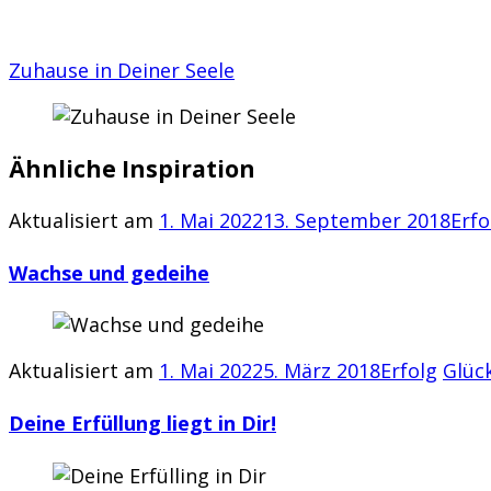
Zuhause in Deiner Seele
Ähnliche Inspiration
Aktualisiert am
1. Mai 2022
13. September 2018
Erfo
Wachse und gedeihe
Aktualisiert am
1. Mai 2022
5. März 2018
Erfolg
Glüc
Deine Erfüllung liegt in Dir!