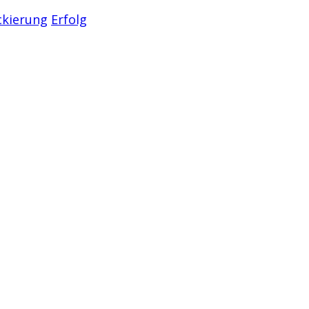
ckierung
Erfolg