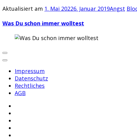
Aktualisiert am
1. Mai 2022
6. Januar 2019
Angst
Blo
Was Du schon immer wolltest
Impressum
Datenschutz
Rechtliches
AGB