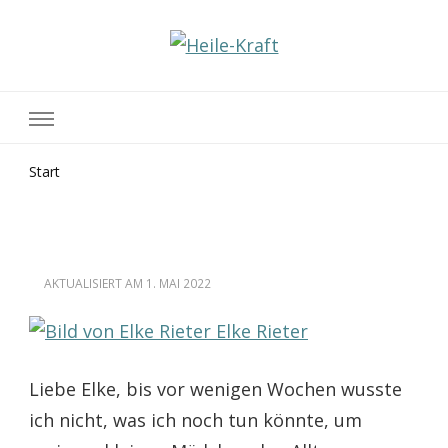
Heile-Kraft
Praxis für Geistiges Heilen
Start
AKTUALISIERT AM
1. MAI 2022
Elke Rieter
Liebe Elke, bis vor wenigen Wochen wusste
ich nicht, was ich noch tun könnte, um