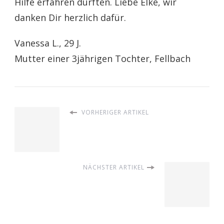
Hilfe erfahren durften. Liebe Elke, wir
danken Dir herzlich dafür.
Vanessa L., 29 J.
Mutter einer 3jährigen Tochter, Fellbach
VORHERIGER ARTIKEL
NÄCHSTER ARTIKEL