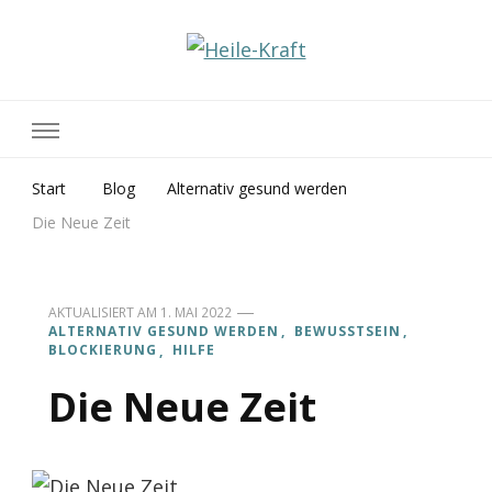
Heile-Kraft
Praxis für Geistiges Heilen
Start
Blog
Alternativ gesund werden
Die Neue Zeit
AKTUALISIERT AM
1. MAI 2022
ALTERNATIV GESUND WERDEN
BEWUSSTSEIN
BLOCKIERUNG
HILFE
Die Neue Zeit