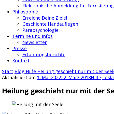
Elektronische Anmeldung für Fernsitzung
Philosophie
Erreiche Deine Ziele!
Geschichte Handauflegen
Parapsychologie
Termine und Infos
Newsletter
Presse
Erfahrungsberichte
Kontakt
Start
Blog
Hilfe
Heilung geschieht nur mit der Seel
Aktualisiert am
1. Mai 2022
22. März 2018
Hilfe
Losl
Heilung geschieht nur mit der Se