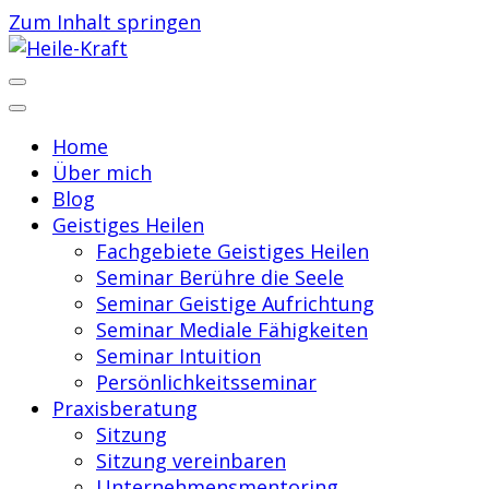
Zum Inhalt springen
Praxis für Geistiges Heilen
Heile-Kraft
Home
Über mich
Blog
Geistiges Heilen
Fachgebiete Geistiges Heilen
Seminar Berühre die Seele
Seminar Geistige Aufrichtung
Seminar Mediale Fähigkeiten
Seminar Intuition
Persönlichkeitsseminar
Praxisberatung
Sitzung
Sitzung vereinbaren
Unternehmensmentoring