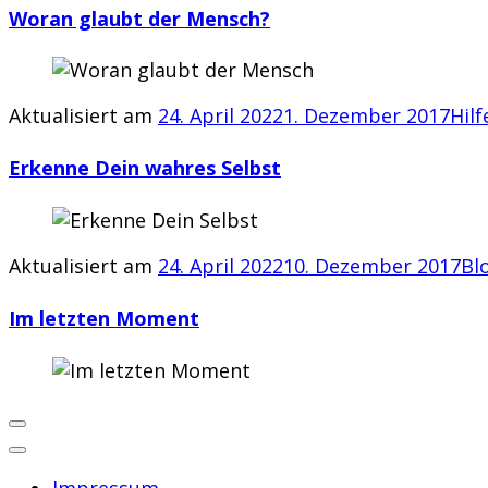
Woran glaubt der Mensch?
Aktualisiert am
24. April 2022
1. Dezember 2017
Hilf
Erkenne Dein wahres Selbst
Aktualisiert am
24. April 2022
10. Dezember 2017
Bl
Im letzten Moment