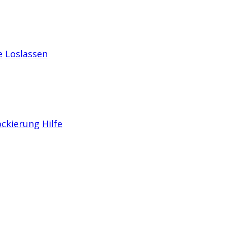
e
Loslassen
ockierung
Hilfe