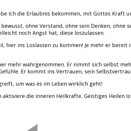
be ich die Erlaubnis bekommen, mit Gottes Kraft un
was bewusst, ohne Verstand, ohne sein Denken, ohne 
lleicht noch Angst hat, diese loszulassen.
l, hier ins Loslassen zu kommen! Je mehr er bereit i
mer mehr wahrgenommen. Er nimmt sich selbst mehr
 Gefühle. Er kommt ins Vertrauen, sein Selbstvertra
reift, um was es im Leben wirklich geht!
tiviere die inneren Heilkräfte. Geistiges Heilen ist 