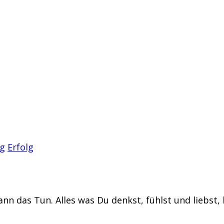
ng
Erfolg
 das Tun. Alles was Du denkst, fühlst und liebst, 