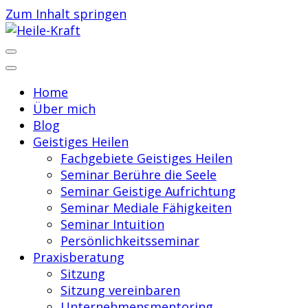
Zum Inhalt springen
Praxis für Geistiges Heilen
Heile-Kraft
Home
Über mich
Blog
Geistiges Heilen
Fachgebiete Geistiges Heilen
Seminar Berühre die Seele
Seminar Geistige Aufrichtung
Seminar Mediale Fähigkeiten
Seminar Intuition
Persönlichkeitsseminar
Praxisberatung
Sitzung
Sitzung vereinbaren
Unternehmensmentoring