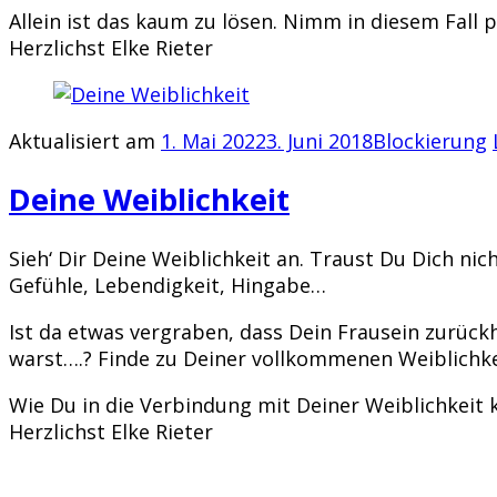
Allein ist das kaum zu lösen. Nimm in diesem Fall 
Herzlichst Elke Rieter
Aktualisiert am
1. Mai 2022
3. Juni 2018
Blockierung
Deine Weiblichkeit
Sieh‘ Dir Deine Weiblichkeit an. Traust Du Dich ni
Gefühle, Lebendigkeit, Hingabe…
Ist da etwas vergraben, dass Dein Frausein zurückh
warst….? Finde zu Deiner vollkommenen Weiblichke
Wie Du in die Verbindung mit Deiner Weiblichkeit 
Herzlichst Elke Rieter