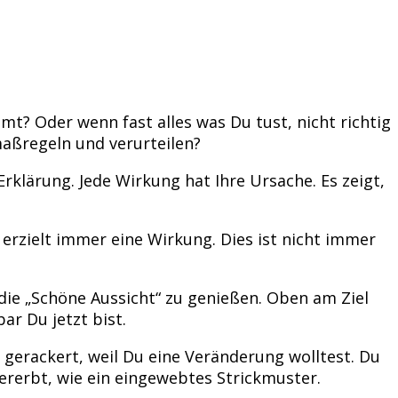
? Oder wenn fast alles was Du tust, nicht richtig
aßregeln und verurteilen?
Erklärung. Jede Wirkung hat Ihre Ursache. Es zeigt,
e erzielt immer eine Wirkung. Dies ist nicht immer
 die „Schöne Aussicht“ zu genießen. Oben am Ziel
r Du jetzt bist.
r gerackert, weil Du eine Veränderung wolltest. Du
vererbt, wie ein eingewebtes Strickmuster.