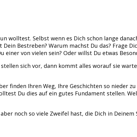
un wolltest. Selbst wenn es Dich schon lange danac
t Dein Bestreben? Warum machst Du das? Frage Dic
Du einer von vielen sein? Oder willst Du etwas Beso
ellen sich vor, dann kommt alles worauf sie warten
iber finden Ihren Weg, Ihre Geschichten so nieder zu 
ltest Du dies auf ein gutes Fundament stellen. Welc
aber noch so viele Zweifel hast, die Dich in Deine