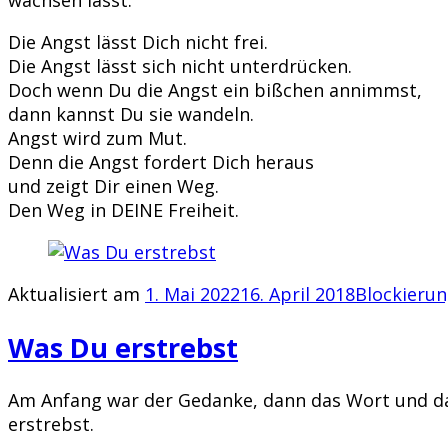
wachsen lässt.
Die Angst lässt Dich nicht frei.
Die Angst lässt sich nicht unterdrücken.
Doch wenn Du die Angst ein bißchen annimmst,
dann kannst Du sie wandeln.
Angst wird zum Mut.
Denn die Angst fordert Dich heraus
und zeigt Dir einen Weg.
Den Weg in DEINE Freiheit.
Aktualisiert am
1. Mai 2022
16. April 2018
Blockieru
Was Du erstrebst
Am Anfang war der Gedanke, dann das Wort und dann
erstrebst.