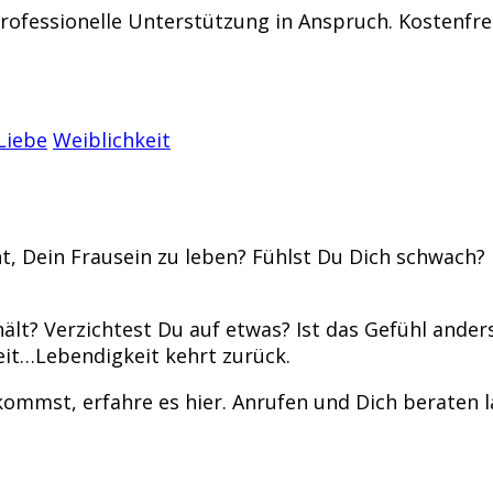
professionelle Unterstützung in Anspruch. Kostenfre
Liebe
Weiblichkeit
cht, Dein Frausein zu leben? Fühlst Du Dich schwach
ält? Verzichtest Du auf etwas? Ist das Gefühl anders
it…Lebendigkeit kehrt zurück.
kommst, erfahre es hier. Anrufen und Dich beraten l