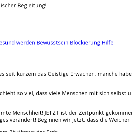
tischer Begleitung!
gesund werden
Bewusstsein
Blockierung
Hilfe
es seit kurzem das Geistige Erwachen, manche habe
eschieht so viel, dass viele Menschen mit sich selbst
gesamte Menschheit! JETZT ist der Zeitpunkt gekomme
iges verändert! Beginnen wir jetzt, dass die Weichen