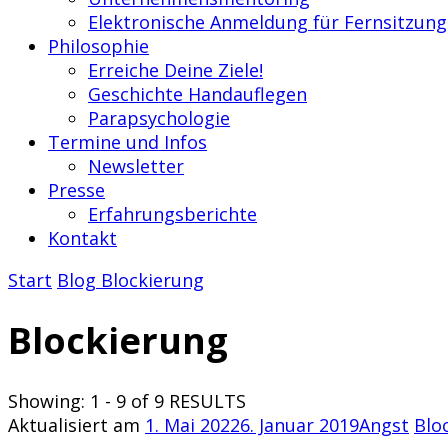
Elektronische Anmeldung für Fernsitzung
Philosophie
Erreiche Deine Ziele!
Geschichte Handauflegen
Parapsychologie
Termine und Infos
Newsletter
Presse
Erfahrungsberichte
Kontakt
Start
Blog
Blockierung
Blockierung
Showing: 1 - 9 of 9 RESULTS
Aktualisiert am
1. Mai 2022
6. Januar 2019
Angst
Blo