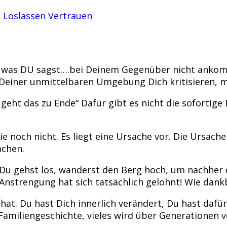
g
Loslassen
Vertrauen
s was DU sagst….bei Deinem Gegenüber nicht ankommt
 Deiner unmittelbaren Umgebung Dich kritisieren, m
geht das zu Ende“ Dafür gibt es nicht die sofortige 
ie noch nicht. Es liegt eine Ursache vor. Die Ursach
achen.
n. Du gehst los, wanderst den Berg hoch, um nachher
nstrengung hat sich tatsächlich gelohnt! Wie dankba
hat. Du hast Dich innerlich verändert, Du hast dafü
r Familiengeschichte, vieles wird über Generationen 