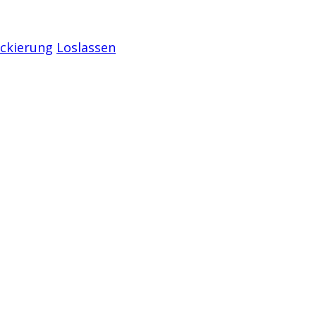
ockierung
Loslassen