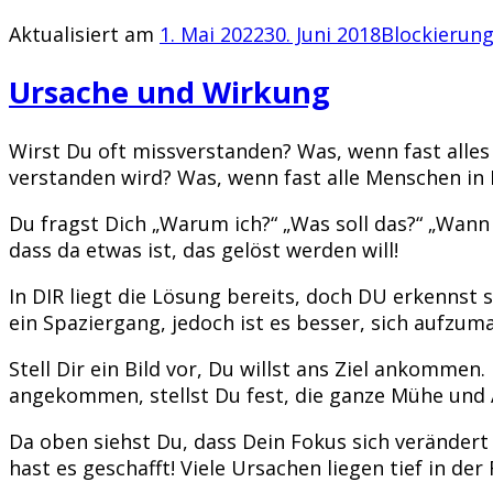
Aktualisiert am
1. Mai 2022
30. Juni 2018
Blockierun
Ursache und Wirkung
Wirst Du oft missverstanden? Was, wenn fast alle
verstanden wird? Was, wenn fast alle Menschen in
Du fragst Dich „Warum ich?“ „Was soll das?“ „Wann 
dass da etwas ist, das gelöst werden will!
In DIR liegt die Lösung bereits, doch DU erkennst s
ein Spaziergang, jedoch ist es besser, sich aufzum
Stell Dir ein Bild vor, Du willst ans Ziel ankomme
angekommen, stellst Du fest, die ganze Mühe und A
Da oben siehst Du, dass Dein Fokus sich verändert 
hast es geschafft! Viele Ursachen liegen tief in de