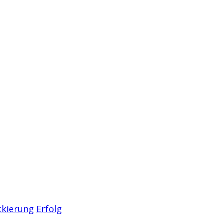
ckierung
Erfolg